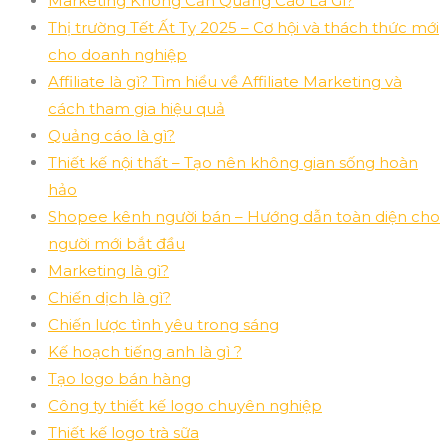
Marketing Không Cần Quảng Cáo Là Gì?
Thị trường Tết Ất Tỵ 2025 – Cơ hội và thách thức mới
cho doanh nghiệp
Affiliate là gì? Tìm hiểu về Affiliate Marketing và
cách tham gia hiệu quả
Quảng cáo là gì?
Thiết kế nội thất – Tạo nên không gian sống hoàn
hảo
Shopee kênh người bán – Hướng dẫn toàn diện cho
người mới bắt đầu
Marketing là gì?
Chiến dịch là gì?
Chiến lược tình yêu trong sáng
Kế hoạch tiếng anh là gì ?
Tạo logo bán hàng
Công ty thiết kế logo chuyên nghiệp
Thiết kế logo trà sữa