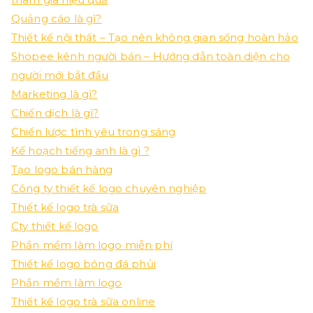
Quảng cáo là gì?
Thiết kế nội thất – Tạo nên không gian sống hoàn hảo
Shopee kênh người bán – Hướng dẫn toàn diện cho
người mới bắt đầu
Marketing là gì?
Chiến dịch là gì?
Chiến lược tình yêu trong sáng
Kế hoạch tiếng anh là gì ?
Tạo logo bán hàng
Công ty thiết kế logo chuyên nghiệp
Thiết kế logo trà sữa
Cty thiết kế logo
Phần mềm làm logo miễn phí
Thiết kế logo bóng đá phủi
Phần mềm làm logo
Thiết kế logo trà sữa online