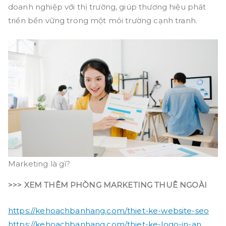
doanh nghiệp với thị trường, giúp thương hiệu phát
triển bền vững trong một môi trường cạnh tranh.
Marketing là gì?
>>> XEM THÊM PHÒNG MARKETING THUÊ NGOÀI
https://kehoachbanhang.com/thiet-ke-website-seo
https://kehoachbanhang.com/thiet-ke-logo-in-an