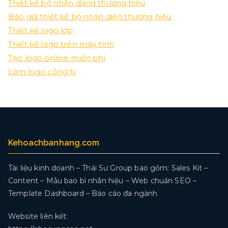
Thiết kế bộ nhận dạng thương hiệu
Báo giá thiết kế bộ nhận diện thương hiệu
Thiết kế logo lớp
Thiết kế logo trên máy tính
Tạo logo online miễn phí
Làm logo công ty
Kehoachbanhang.com
Tài liệu kinh doanh – Thái Sư Group bao gồm: Sales Kit –
Content – Mẫu bao bì nhãn hiệu – Web chuẩn SEO –
Template Dashboard – Báo cáo đa ngành
Website liên kết: