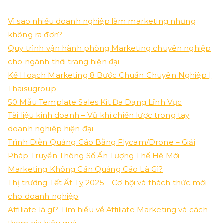
Vì sao nhiều doanh nghiệp làm marketing nhưng
không ra đơn?
Quy trình vận hành phòng Marketing chuyên nghiệp
cho ngành thời trang hiện đại
Kế Hoạch Marketing 8 Bước Chuẩn Chuyên Nghiệp |
Thaisugroup
50 Mẫu Template Sales Kit Đa Dạng Lĩnh Vực
Tài liệu kinh doanh – Vũ khí chiến lược trong tay
doanh nghiệp hiện đại
Trình Diễn Quảng Cáo Bằng Flycam/Drone – Giải
Pháp Truyền Thông Số Ấn Tượng Thế Hệ Mới
Marketing Không Cần Quảng Cáo Là Gì?
Thị trường Tết Ất Tỵ 2025 – Cơ hội và thách thức mới
cho doanh nghiệp
Affiliate là gì? Tìm hiểu về Affiliate Marketing và cách
tham gia hiệu quả