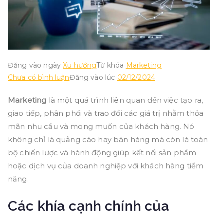
Đăng vào ngày
Xu hướng
Từ khóa
Marketing
trong
Chưa có bình luận
Đăng vào lúc
02/12/2024
Marketing
Marketing
là một quá trình liên quan đến việc tạo ra,
là
giao tiếp, phân phối và trao đổi các giá trị nhằm thỏa
gì?
mãn nhu cầu và mong muốn của khách hàng. Nó
không chỉ là quảng cáo hay bán hàng mà còn là toàn
bộ chiến lược và hành động giúp kết nối sản phẩm
hoặc dịch vụ của doanh nghiệp với khách hàng tiềm
năng.
Các khía cạnh chính của