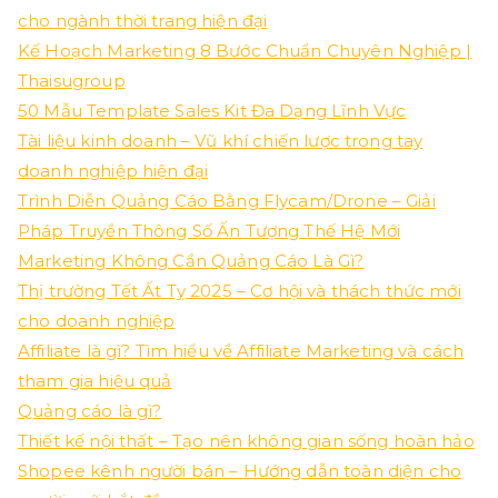
cho ngành thời trang hiện đại
Kế Hoạch Marketing 8 Bước Chuẩn Chuyên Nghiệp |
Thaisugroup
50 Mẫu Template Sales Kit Đa Dạng Lĩnh Vực
Tài liệu kinh doanh – Vũ khí chiến lược trong tay
doanh nghiệp hiện đại
Trình Diễn Quảng Cáo Bằng Flycam/Drone – Giải
Pháp Truyền Thông Số Ấn Tượng Thế Hệ Mới
Marketing Không Cần Quảng Cáo Là Gì?
Thị trường Tết Ất Tỵ 2025 – Cơ hội và thách thức mới
cho doanh nghiệp
Affiliate là gì? Tìm hiểu về Affiliate Marketing và cách
tham gia hiệu quả
Quảng cáo là gì?
Thiết kế nội thất – Tạo nên không gian sống hoàn hảo
Shopee kênh người bán – Hướng dẫn toàn diện cho