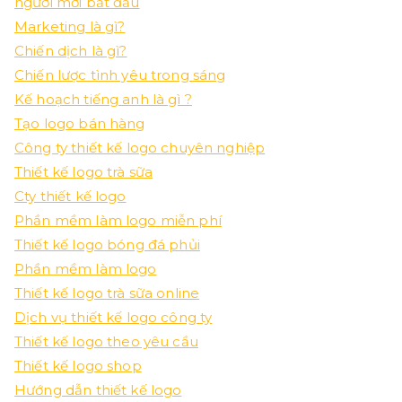
người mới bắt đầu
Marketing là gì?
Chiến dịch là gì?
Chiến lược tình yêu trong sáng
Kế hoạch tiếng anh là gì ?
Tạo logo bán hàng
Công ty thiết kế logo chuyên nghiệp
Thiết kế logo trà sữa
Cty thiết kế logo
Phần mềm làm logo miễn phí
Thiết kế logo bóng đá phủi
Phần mềm làm logo
Thiết kế logo trà sữa online
Dịch vụ thiết kế logo công ty
Thiết kế logo theo yêu cầu
Thiết kế logo shop
Hướng dẫn thiết kế logo