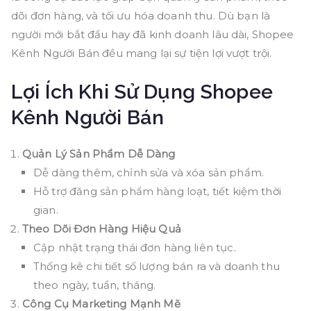
toàn
dõi đơn hàng, và tối ưu hóa doanh thu. Dù bạn là
diện
người mới bắt đầu hay đã kinh doanh lâu dài, Shopee
cho
người
Kênh Người Bán đều mang lại sự tiện lợi vượt trội.
mới
Lợi Ích Khi Sử Dụng Shopee
bắt
đầu
Kênh Người Bán
Quản Lý Sản Phẩm Dễ Dàng
Dễ dàng thêm, chỉnh sửa và xóa sản phẩm.
Hỗ trợ đăng sản phẩm hàng loạt, tiết kiệm thời
gian.
Theo Dõi Đơn Hàng Hiệu Quả
Cập nhật trạng thái đơn hàng liên tục.
Thống kê chi tiết số lượng bán ra và doanh thu
theo ngày, tuần, tháng.
Công Cụ Marketing Mạnh Mẽ