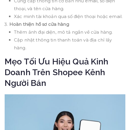
Cung cấp thông tin cơ bản như email, số điện
thoại, và tên cửa hàng.
Xác minh tài khoản qua số điện thoại hoặc email.
Hoàn thiện hồ sơ cửa hàng
Thêm ảnh đại diện, mô tả ngắn về cửa hàng.
Cập nhật thông tin thanh toán và địa chỉ lấy
hàng.
Mẹo Tối Ưu Hiệu Quả Kinh
Doanh Trên Shopee Kênh
Người Bán