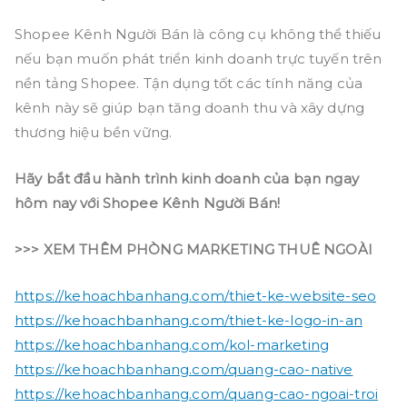
Shopee Kênh Người Bán là công cụ không thể thiếu
nếu bạn muốn phát triển kinh doanh trực tuyến trên
nền tảng Shopee. Tận dụng tốt các tính năng của
kênh này sẽ giúp bạn tăng doanh thu và xây dựng
thương hiệu bền vững.
Hãy bắt đầu hành trình kinh doanh của bạn ngay
hôm nay với Shopee Kênh Người Bán!
>>> XEM THÊM PHÒNG MARKETING THUÊ NGOÀI
https://kehoachbanhang.com/thiet-ke-website-seo
https://kehoachbanhang.com/thiet-ke-logo-in-an
https://kehoachbanhang.com/kol-marketing
https://kehoachbanhang.com/quang-cao-native
https://kehoachbanhang.com/quang-cao-ngoai-troi