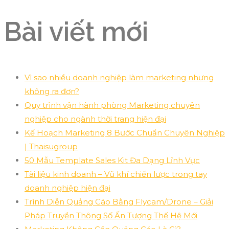
Bài viết mới
Vì sao nhiều doanh nghiệp làm marketing nhưng
không ra đơn?
Quy trình vận hành phòng Marketing chuyên
nghiệp cho ngành thời trang hiện đại
Kế Hoạch Marketing 8 Bước Chuẩn Chuyên Nghiệp
| Thaisugroup
50 Mẫu Template Sales Kit Đa Dạng Lĩnh Vực
Tài liệu kinh doanh – Vũ khí chiến lược trong tay
doanh nghiệp hiện đại
Trình Diễn Quảng Cáo Bằng Flycam/Drone – Giải
Pháp Truyền Thông Số Ấn Tượng Thế Hệ Mới