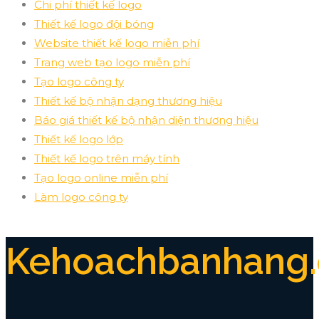
Chi phí thiết kế logo
Thiết kế logo đội bóng
Website thiết kế logo miễn phí
Trang web tạo logo miễn phí
Tạo logo công ty
Thiết kế bộ nhận dạng thương hiệu
Báo giá thiết kế bộ nhận diện thương hiệu
Thiết kế logo lớp
Thiết kế logo trên máy tính
Tạo logo online miễn phí
Làm logo công ty
Kehoachbanhang