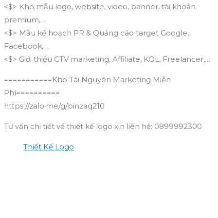
<$> Kho mẫu logo, website, video, banner, tài khoản
premium,…
<$> Mẫu kế hoạch PR & Quảng cáo target Google,
Facebook,…
<$> Giới thiệu CTV marketing, Affiliate, KOL, Freelancer,…
===========Kho Tài Nguyên Marketing Miễn
Phí==========
https://zalo.me/g/binzaq210
Tư vấn chi tiết về thiết kế logo xin liên hệ: 0899992300
Thiết Kế Logo