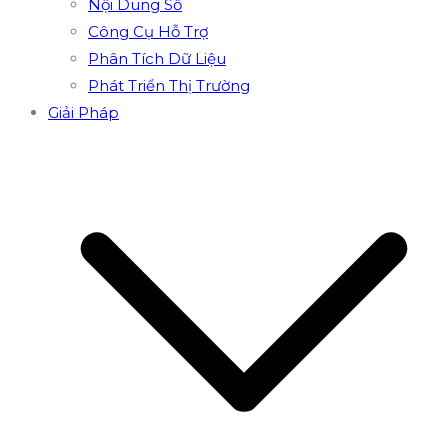
Nội Dung Số
Công Cụ Hỗ Trợ
Phân Tích Dữ Liệu
Phát Triển Thị Trường
Giải Pháp