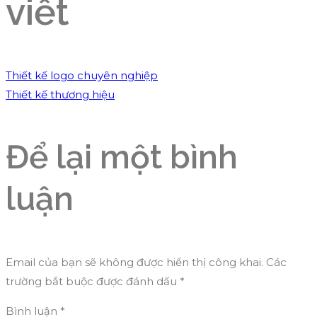
viết
Thiết kế logo chuyên nghiệp
Thiết kế thương hiệu
Để lại một bình
luận
Email của bạn sẽ không được hiển thị công khai.
Các
trường bắt buộc được đánh dấu
*
Bình luận
*