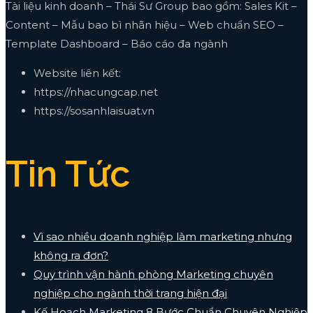
Tài liệu kinh doanh – Thái Sư Group bao gồm: Sales Kit –
Content – Mẫu bao bì nhãn hiệu – Web chuẩn SEO –
Template Dashboard – Báo cáo đa ngành
Website liên kết:
https://nhacungcap.net
https://sosanhlaisuat.vn
Tin Tức
Vì sao nhiều doanh nghiệp làm marketing nhưng
không ra đơn?
Quy trình vận hành phòng Marketing chuyên
nghiệp cho ngành thời trang hiện đại
Kế Hoạch Marketing 8 Bước Chuẩn Chuyên Nghiệp