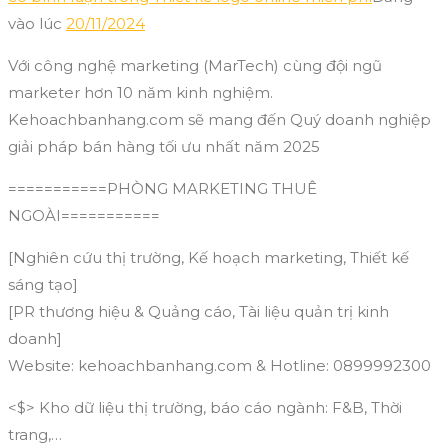
vào lúc
20/11/2024
Với công nghệ marketing (MarTech) cùng đội ngũ
marketer hơn 10 năm kinh nghiệm.
Kehoachbanhang.com sẽ mang đến Quý doanh nghiệp
giải pháp bán hàng tối ưu nhất năm 2025
===========PHÒNG MARKETING THUÊ
NGOÀI===========
[Nghiên cứu thị trường, Kế hoạch marketing, Thiết kế
sáng tạo]
[PR thương hiệu & Quảng cáo, Tài liệu quản trị kinh
doanh]
Website: kehoachbanhang.com & Hotline: 0899992300
<$> Kho dữ liệu thị trường, báo cáo ngành: F&B, Thời
trang,…