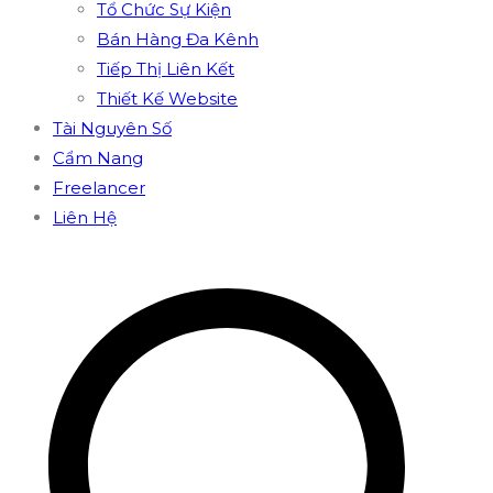
Tổ Chức Sự Kiện
Bán Hàng Đa Kênh
Tiếp Thị Liên Kết
Thiết Kế Website
Tài Nguyên Số
Cẩm Nang
Freelancer
Liên Hệ