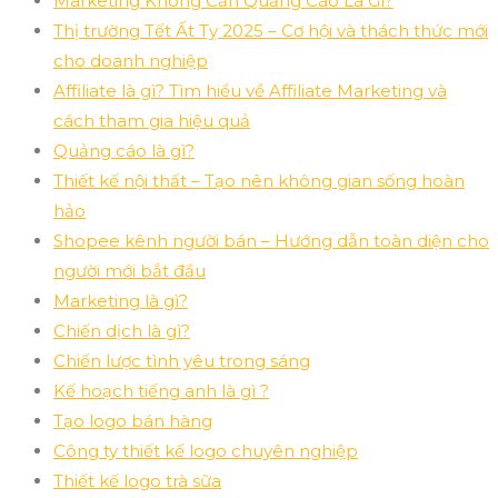
Marketing Không Cần Quảng Cáo Là Gì?
Thị trường Tết Ất Tỵ 2025 – Cơ hội và thách thức mới
cho doanh nghiệp
Affiliate là gì? Tìm hiểu về Affiliate Marketing và
cách tham gia hiệu quả
Quảng cáo là gì?
Thiết kế nội thất – Tạo nên không gian sống hoàn
hảo
Shopee kênh người bán – Hướng dẫn toàn diện cho
người mới bắt đầu
Marketing là gì?
Chiến dịch là gì?
Chiến lược tình yêu trong sáng
Kế hoạch tiếng anh là gì ?
Tạo logo bán hàng
Công ty thiết kế logo chuyên nghiệp
Thiết kế logo trà sữa