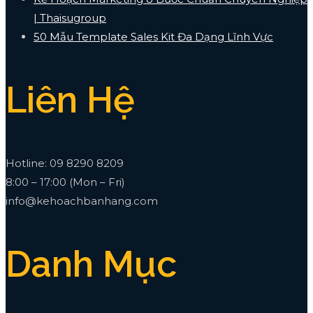
| Thaisugroup
50 Mẫu Template Sales Kit Đa Dạng Lĩnh Vực
Liên Hệ
Hotline: 09 8290 8209
8:00 – 17:00 (Mon – Fri)
info@kehoachbanhang.com
Danh Mục