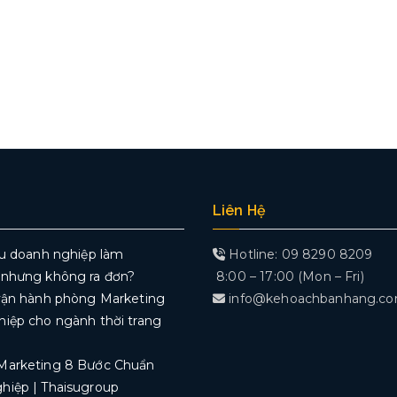
Liên Hệ
ều doanh nghiệp làm
Hotline: 09 8290 8209
 nhưng không ra đơn?
8:00 – 17:00 (Mon – Fri)
vận hành phòng Marketing
info@kehoachbanhang.c
iệp cho ngành thời trang
Marketing 8 Bước Chuẩn
hiệp | Thaisugroup