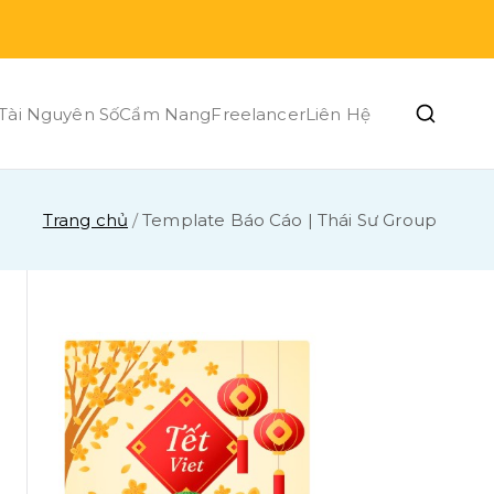
Tài Nguyên Số
Cẩm Nang
Freelancer
Liên Hệ
Trang chủ
Template Báo Cáo | Thái Sư Group