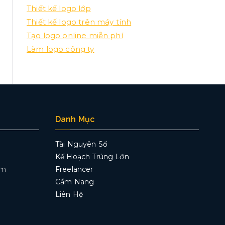
Thiết kế logo lớp
Thiết kế logo trên máy tính
Tạo logo online miễn phí
Làm logo công ty
Danh Mục
Tài Nguyên Số
Kế Hoạch Trúng Lớn
om
Freelancer
Cẩm Nang
Liên Hệ