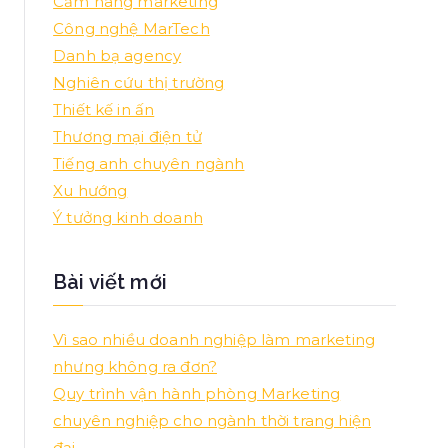
Cẩm nang marketing
Công nghệ MarTech
Danh bạ agency
Nghiên cứu thị trường
Thiết kế in ấn
Thương mại điện tử
Tiếng anh chuyên ngành
Xu hướng
Ý tưởng kinh doanh
Bài viết mới
Vì sao nhiều doanh nghiệp làm marketing
nhưng không ra đơn?
Quy trình vận hành phòng Marketing
chuyên nghiệp cho ngành thời trang hiện
đại