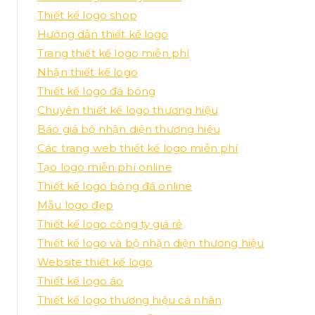
Thiết kế logo shop
Hướng dẫn thiết kế logo
Trang thiết kế logo miễn phí
Nhận thiết kế logo
Thiết kế logo đá bóng
Chuyên thiết kế logo thương hiệu
Báo giá bộ nhận diện thương hiệu
Các trang web thiết kế logo miễn phí
Tạo logo miễn phí online
Thiết kế logo bóng đá online
Mẫu logo đẹp
Thiết kế logo công ty giá rẻ
Thiết kế logo và bộ nhận diện thương hiệu
Website thiết kế logo
Thiết kế logo áo
Thiết kế logo thương hiệu cá nhân