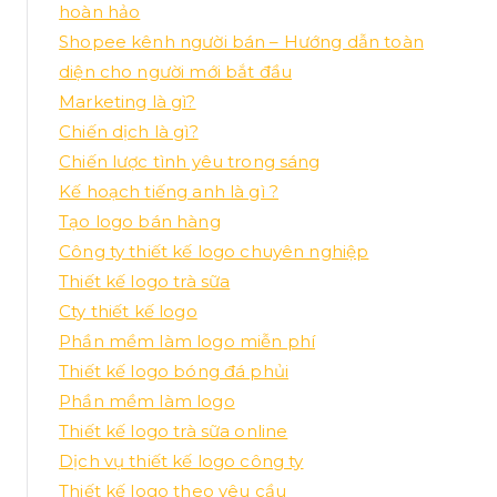
hoàn hảo
Shopee kênh người bán – Hướng dẫn toàn
diện cho người mới bắt đầu
Marketing là gì?
Chiến dịch là gì?
Chiến lược tình yêu trong sáng
Kế hoạch tiếng anh là gì ?
Tạo logo bán hàng
Công ty thiết kế logo chuyên nghiệp
Thiết kế logo trà sữa
Cty thiết kế logo
Phần mềm làm logo miễn phí
Thiết kế logo bóng đá phủi
Phần mềm làm logo
Thiết kế logo trà sữa online
Dịch vụ thiết kế logo công ty
Thiết kế logo theo yêu cầu