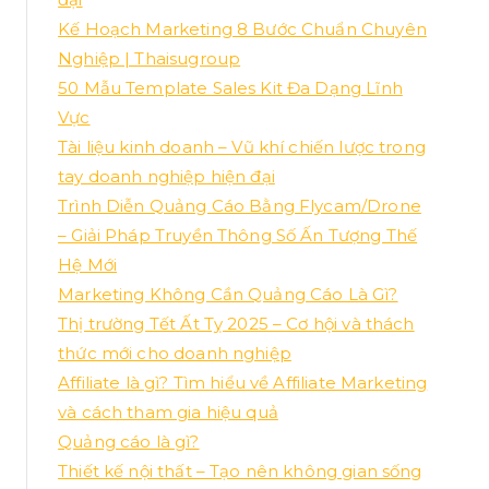
Kế Hoạch Marketing 8 Bước Chuẩn Chuyên
Nghiệp | Thaisugroup
50 Mẫu Template Sales Kit Đa Dạng Lĩnh
Vực
Tài liệu kinh doanh – Vũ khí chiến lược trong
tay doanh nghiệp hiện đại
Trình Diễn Quảng Cáo Bằng Flycam/Drone
– Giải Pháp Truyền Thông Số Ấn Tượng Thế
Hệ Mới
Marketing Không Cần Quảng Cáo Là Gì?
Thị trường Tết Ất Tỵ 2025 – Cơ hội và thách
thức mới cho doanh nghiệp
Affiliate là gì? Tìm hiểu về Affiliate Marketing
và cách tham gia hiệu quả
Quảng cáo là gì?
Thiết kế nội thất – Tạo nên không gian sống