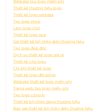
Website tạo logo miễn phí
Thiết kế thương hiệu logo
Thiết kế logo website
Tạo logo shop
Làm logo chữ
Thiết kế logo spa
Giá thiết kế bộ nhận diện thương hiệu
Tạo logo đẹp độc
Dịch vụ thiết kế logo giá rẻ
Thiết kế chữ logo
Chi phí thiết kế logo
Thiết kế logo đội bóng
Website thiết kế logo miễn phí
Trang web tạo logo miễn phí
Tạo logo công ty
Thiết kế bộ nhận dạng thương hiệu
Báo giá thiết kế bộ nhận diện thương hiệu